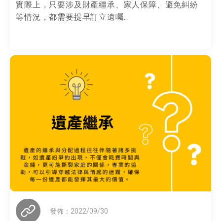
實際上，只要涉及財產繼承、家人保障、避免糾紛
等情況，都需要提早訂立遺囑...
發佈：2022/09/30