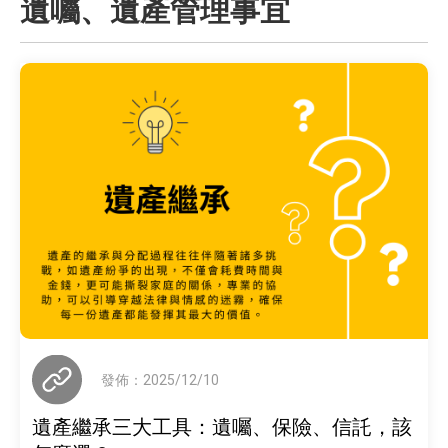
遺囑、遺產管理事宜
發佈：2025/12/10
遺產繼承三大工具：遺囑、保險、信託，該