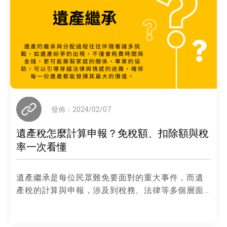
發佈：2024/02/07
遺產稅怎麼計算申報？免稅額、扣除額與稅
率一次看懂
遺產繼承是每位民眾難免要面對的重大事件，而遺
產稅的計算與申報，涉及到稅務、法律等多個層面...