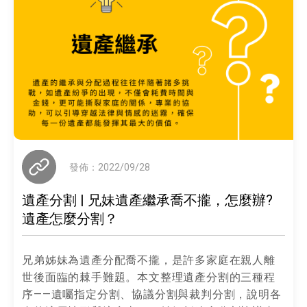
發佈：2022/09/28
遺產分割 | 兄妹遺產繼承喬不攏，怎麼辦?
遺產怎麼分割？
兄弟姊妹為遺產分配喬不攏，是許多家庭在親人離
世後面臨的棘手難題。本文整理遺產分割的三種程
序——遺囑指定分割、協議分割與裁判分割，說明各