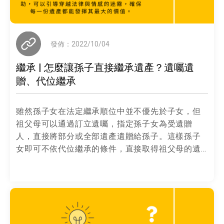
發佈：2022/10/04
繼承 | 怎麼讓孫子直接繼承遺產？遺囑遺
贈、代位繼承
雖然孫子女在法定繼承順位中並不優先於子女，但
祖父母可以通過訂立遺囑，指定孫子女為受遺贈
人，直接將部分或全部遺產遺贈給孫子。這樣孫子
女即可不依代位繼承的條件，直接取得祖父母的遺
產！