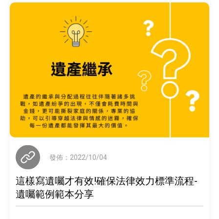
發佈：2022/10/04
這樣寫遺囑才有效!確保法律效力標準流程-
遺囑範例範本分享