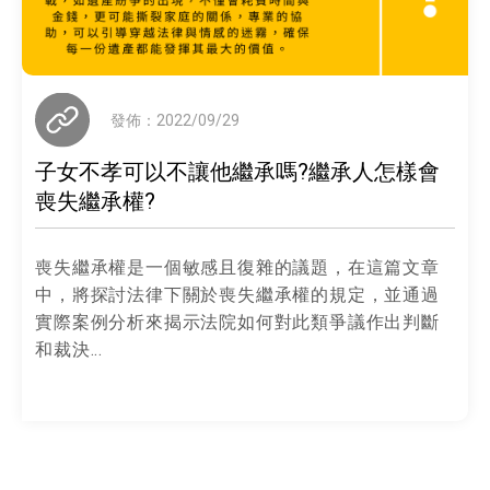
發佈：2022/09/29
子女不孝可以不讓他繼承嗎?繼承人怎樣會
喪失繼承權?
喪失繼承權是一個敏感且復雜的議題，在這篇文章
中，將探討法律下關於喪失繼承權的規定，並通過
實際案例分析來揭示法院如何對此類爭議作出判斷
和裁決...