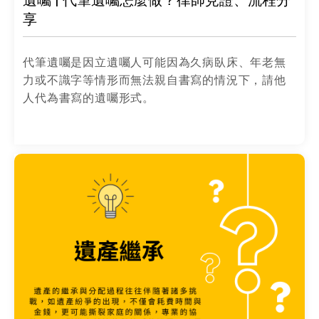
遺囑 | 代筆遺囑怎麼做？律師見證、流程分
享
代筆遺囑是因立遺囑人可能因為久病臥床、年老無
力或不識字等情形而無法親自書寫的情況下，請他
人代為書寫的遺囑形式。