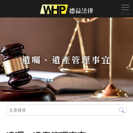
德益法
遺囑、遺產管理事宜