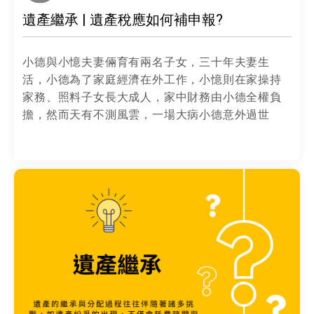
遺產繼承 | 遺產稅應如何補申報?
小德與小憶夫妻倆育有兩名子女，三十年夫妻生
活，小德為了家庭經濟在外工作，小憶則在家操持
家務、照料子女長大成人，家中財務由小德全權負
擔，然而天有不測風雲，一場大病小德意外過世