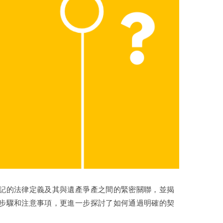
記的法律定義及其與遺產爭產之間的緊密關聯，並揭
步驟和注意事項，更進一步探討了如何通過明確的契