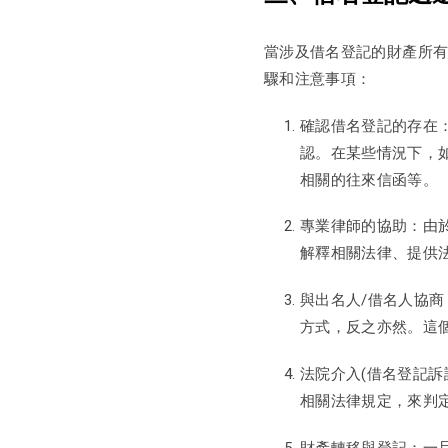
當涉及借名登記的財產所
驟和注意事項：
確認借名登記的存在
認。在某些情況下，
相關的往來信函等。
專業律師的協助：由
解釋相關法律、提供
與出名人/借名人協
方式，反之亦然。這
法院介入(借名登記
相關法律規定，來判
財產轉移與登記：一