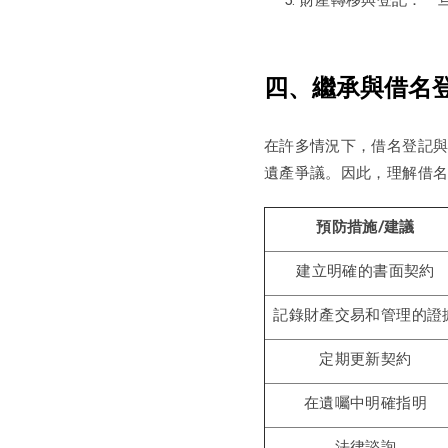
四、繼承與借名
在許多情況下，借名登記
遺產爭議。因此，理解借
預防措施
/
建議
建立明確的書面契約
記錄財產交易和管理的證
定期更新契約
在遺囑中明確指明
法律諮詢