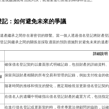
登記：如何避免未來的爭議
與遺產繼承之間存在著密切的聯繫。當一個人透過借名登記將財產登
名登記與繼承之間的關係並採取適當的預防措施對於避免未來的遺產
詳細說明
確保借名登記契約以書面形式明確記錄，包括財產的詳細資料
保留與該財產相關的所有交易和管理的記錄，例如支付稅金的
據
隨著時間的推移和情況的變化，應定期檢視並更新借名登記契
在借名人的遺囑中明確指出借名登記財產的處置方式，包括指
在進行借名登記或更新契約時，尋求專業法律顧問的協助，以