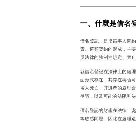
一、什麼是借名
借名登記，是指當事人間
責。這類契約的形成，主
反法律的強制性規定、禁
就借名登記在法律上的處
面形式存在，其存在與否
名人死亡，其遺產的處理
爭議，以及可能的法院判
借名登記的財產在法律上
等敏感問題，因此在處理