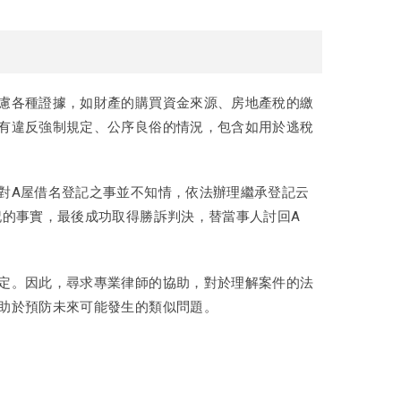
慮各種證據，如財產的購買資金來源、房地產稅的繳
有違反強制規定、公序良俗的情況，包含如用於逃稅
對A屋借名登記之事並不知情，依法辦理繼承登記云
記的事實，最後成功取得勝訴判決，替當事人討回A
定。因此，尋求專業律師的協助，對於理解案件的法
助於預防未來可能發生的類似問題。