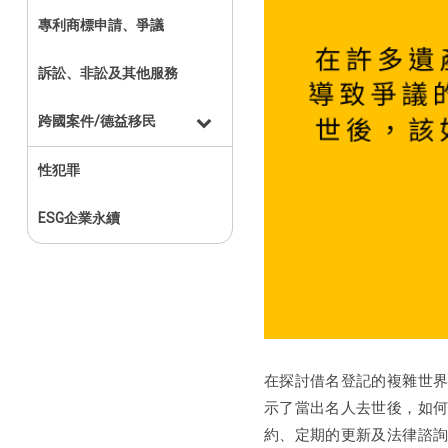
專利商標申請、爭議
訴訟、非訟及其他服務
跨國案件/德益移民
性犯罪
ESG企業永續
在探討借名登記的複雜世
示了當出名人去世後，如
約、定期的更新及法律諮