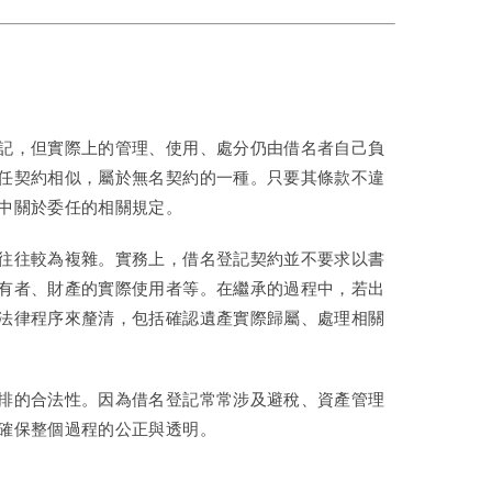
記，但實際上的管理、使用、處分仍由借名者自己負
任契約相似，屬於無名契約的一種。只要其條款不違
中關於委任的相關規定。
往往較為複雜。實務上，借名登記契約並不要求以書
有者、財產的實際使用者等。在繼承的過程中，若出
法律程序來釐清，包括確認遺產實際歸屬、處理相關
排的合法性。因為借名登記常常涉及避稅、資產管理
確保整個過程的公正與透明。