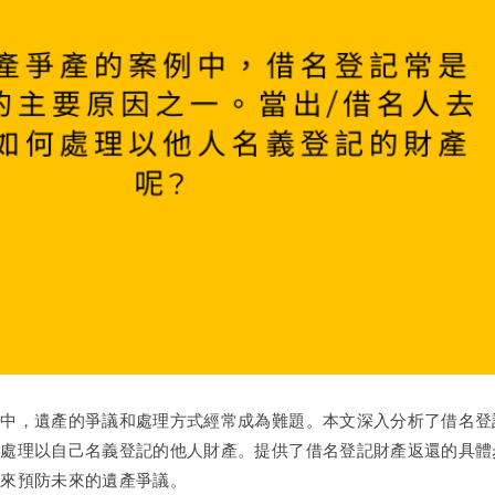
界中，遺產的爭議和處理方式經常成為難題。本文深入分析了借名登
何處理以自己名義登記的他人財產。提供了借名登記財產返還的具體
詢來預防未來的遺產爭議。