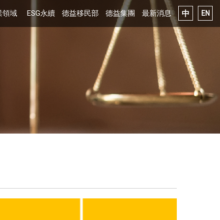
事務所
中
業領域
ESG永續
德益移民部
德益集團
最新消息
EN