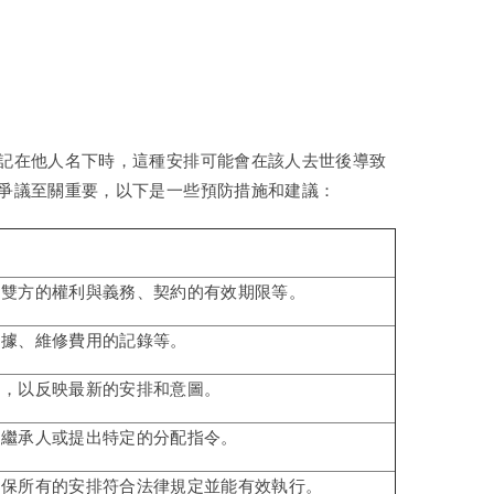
記在他人名下時，這種安排可能會在該人去世後導致
爭議至關重要，以下是一些預防措施和建議：
、雙方的權利與義務、契約的有效期限等。
收據、維修費用的記錄等。
約，以反映最新的安排和意圖。
定繼承人或提出特定的分配指令。
確保所有的安排符合法律規定並能有效執行。