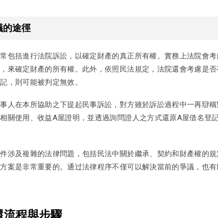
議的途徑
通常包括進行法院訴訟，以確定財產的真正所有權。實務上法院會考
等，來確定財產的所有權。此外，依照民法規定，法院還會考慮是否
登記，則可能被判定無效。
事人在本所協助之下提起民事訴訟，對方雖於訴訟過程中一再辯稱
相關使用、收益A屋證明，並透過詢問證人之方式還原A屋借名登
案件涉及複雜的法律問題，包括民法中關於繼承、契約和財產權的規
決方案是非常重要的。通过法律程序不僅可以解決當前的爭議，也有
還流程與步驟