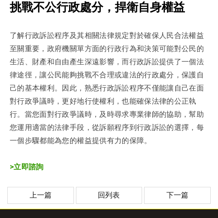
挑戰不公行政處分，捍衛自身權益
了解行政訴訟程序及其相關法律規定對於確保人民合法權益
至關重要，政府機關單方面的行政行為和決策可能對公民的
生活、財產和自由產生深遠影響，而行政訴訟提供了一個法
律途徑，讓公民能夠挑戰不合理或違法的行政處分，保護自
己的基本權利。因此，熟悉行政訴訟程序不僅能讓自己在面
對行政爭議時，更好地行使權利，也能確保法律的公正執
行。當您面對行政爭議時，及時尋求專業律師的協助，幫助
您運用適當的法律手段，從訴願程序到行政訴訟的選擇，每
一個步驟都能為您的權益提供有力的保障。
>立即諮詢
上一篇
回列表
下一篇