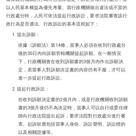
以人民基本權益為優先考量。當行政機關做出違法或不當的
行政處分時，人民可依法提起行政訴訟，要求法院審查該行
政行為是否適法。行政訴訟的基本流程如下：
提出訴願：
依據《訴願法》第14條，當事人必須在收到行政處分
後的30日內向訴願管轄機關提起訴願。在一般情況
下，行政機關會在收到訴願書的3個月內作出訴願決
定，若當事人對訴願決定書的內容仍有不服，才可以
進一步提起行政訴訟。
提起行政訴訟：
在收到訴願決定書的2個月內，或是行政機關收到訴願
書的3個月後仍不為決定時，當事人可以自行或委任律
師向行政法院提出起訴，要求法院對行政處分進行審
查。起訴狀應包括當事人身份、訴訟聲明、訴訟標的
以及相關證據等。