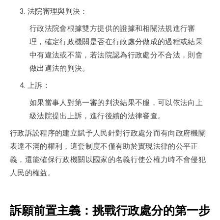
法院審理與判決：
行政法院會根據雙方提供的證據和相關法規進行審
理，確定行政機關是否在行政處分做成的過程或結果
中有違法或不當，若法院認為行政處分不合法，則會
做出適法的判決。
上訴：
如果當事人對第一審的判決結果不服，可以依法向上
級法院提出上訴，進行後續的法律審查。
行政訴訟程序的建立賦予人民針對行政處分而有向政府機關
表達不滿的權利，這套制度不僅有助於實現法律的公平正
義，還能確保行政機關以國家的名義行使公權力時不會侵犯
人民的權益。
訴願前置主義：挑戰行政處分的第一步