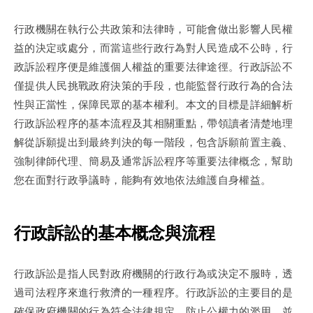
行政機關在執行公共政策和法律時，可能會做出影響人民權
益的決定或處分，而當這些行政行為對人民造成不公時，行
政訴訟程序便是維護個人權益的重要法律途徑。行政訴訟不
僅提供人民挑戰政府決策的手段，也能監督行政行為的合法
性與正當性，保障民眾的基本權利。本文的目標是詳細解析
行政訴訟程序的基本流程及其相關重點，帶領讀者清楚地理
解從訴願提出到最終判決的每一階段，包含訴願前置主義、
強制律師代理、簡易及通常訴訟程序等重要法律概念，幫助
您在面對行政爭議時，能夠有效地依法維護自身權益。
行政訴訟的基本概念與流程
行政訴訟是指人民對政府機關的行政行為或決定不服時，透
過司法程序來進行救濟的一種程序。行政訴訟的主要目的是
確保政府機關的行為符合法律規定，防止公權力的濫用，並