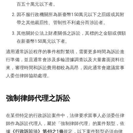
百五十萬元以下者。
因不服行政機關所為新臺幣150萬元以下之罰鍰或其附
帶之其他裁罰性、管制性不利處分而涉訟者。
其他關於公法上財產關係之訴訟，其標的之金額或價額
在新臺幣150萬元以下者。
適用通常訴訟程序的事件相對繁瑣，需要更多時間為訴訟進
行準備，並且通常會涉及多輪證據調查以及大量書面資料往
來，審理時間和訴訟費用都較為高昂，因此通常會建議當事
人委任律師協助處理。
強制律師代理之訴訟
在某些特定的行政訴訟案件中，法律要求當事人必須委任律
師作為訴訟代理人，屬於「強制律師代理」的案件類型，依
據
《行政訴訟法》第49之1條
規定，以下案件類型必須由律