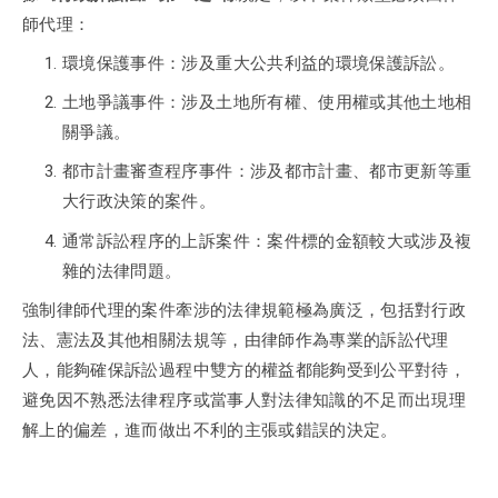
師代理：
環境保護事件：涉及重大公共利益的環境保護訴訟。
土地爭議事件：涉及土地所有權、使用權或其他土地相
關爭議。
都市計畫審查程序事件：涉及都市計畫、都市更新等重
大行政決策的案件。
通常訴訟程序的上訴案件：案件標的金額較大或涉及複
雜的法律問題。
強制律師代理的案件牽涉的法律規範極為廣泛，包括對行政
法、憲法及其他相關法規等，由律師作為專業的訴訟代理
人，能夠確保訴訟過程中雙方的權益都能夠受到公平對待，
避免因不熟悉法律程序或當事人對法律知識的不足而出現理
解上的偏差，進而做出不利的主張或錯誤的決定。