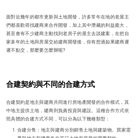
面對近幾年的都市更新與土地開發，許多常年在地的老屋主
們都喜歡尋找建商來合作開發，加上其中潛藏的利益龐大，
甚至會有不少建商主動找到老房子的屋主去談建案，在把自
家多年的土地與房屋交給建商開發後，你有想過如果建商遲
遲不點交，那麼要怎麼辦呢?
合建契約與不同的合建方式
合建契約是地主與建商共同進行房地產開發的合作模式，其
中地主提供土地，建商則負責投資與建設。這種合作方式依
照具體的合建方式不同，可以分為以下幾種類型：
合建分售：地主與建商分別銷售土地與建築物。買家需