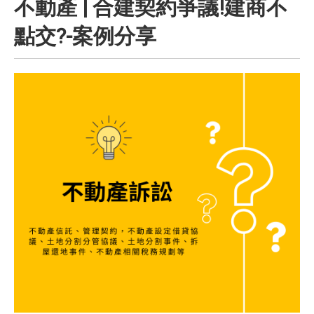
不動產 | 合建契約爭議!建商不
點交?-案例分享