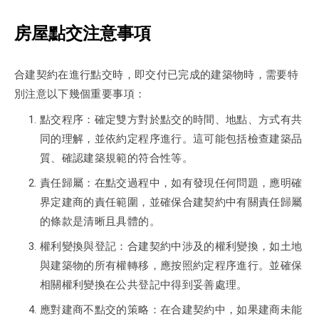
房屋點交注意事項
合建契約在進行點交時，即交付已完成的建築物時，需要特
別注意以下幾個重要事項：
點交程序：確定雙方對於點交的時間、地點、方式有共
同的理解，並依約定程序進行。這可能包括檢查建築品
質、確認建築規範的符合性等。
責任歸屬：在點交過程中，如有發現任何問題，應明確
界定建商的責任範圍，並確保合建契約中有關責任歸屬
的條款是清晰且具體的。
權利變換與登記：合建契約中涉及的權利變換，如土地
與建築物的所有權轉移，應按照約定程序進行。並確保
相關權利變換在公共登記中得到妥善處理。
應對建商不點交的策略：在合建契約中，如果建商未能