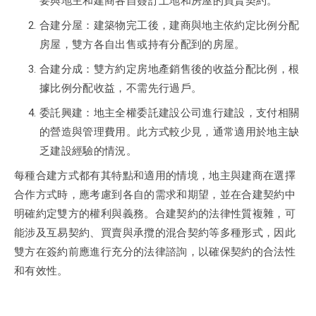
要與地主和建商各自簽訂土地和房屋的買賣契約。
合建分屋：建築物完工後，建商與地主依約定比例分配
房屋，雙方各自出售或持有分配到的房屋。
合建分成：雙方約定房地產銷售後的收益分配比例，根
據比例分配收益，不需先行過戶。
委託興建：地主全權委託建設公司進行建設，支付相關
的營造與管理費用。此方式較少見，通常適用於地主缺
乏建設經驗的情況。
每種合建方式都有其特點和適用的情境，地主與建商在選擇
合作方式時，應考慮到各自的需求和期望，並在合建契約中
明確約定雙方的權利與義務。合建契約的法律性質複雜，可
能涉及互易契約、買賣與承攬的混合契約等多種形式，因此
雙方在簽約前應進行充分的法律諮詢，以確保契約的合法性
和有效性。