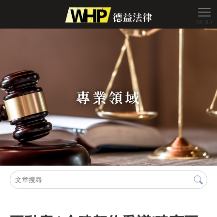
德益法
專業領域